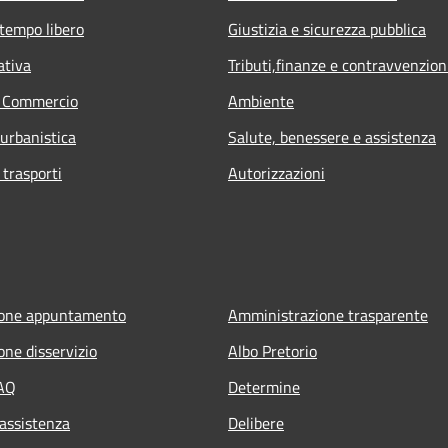
 tempo libero
Giustizia e sicurezza pubblica
ativa
Tributi,finanze e contravvenzion
e Commercio
Ambiente
 urbanistica
Salute, benessere e assistenza
 trasporti
Autorizzazioni
ione appuntamento
Amministrazione trasparente
one disservizio
Albo Pretorio
FAQ
Determine
 assistenza
Delibere