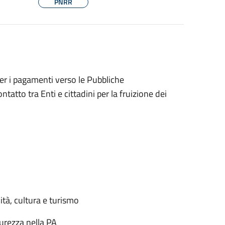
PNRR
per i pagamenti verso le Pubbliche
tatto tra Enti e cittadini per la fruizione dei
ità, cultura e turismo
urezza nella PA