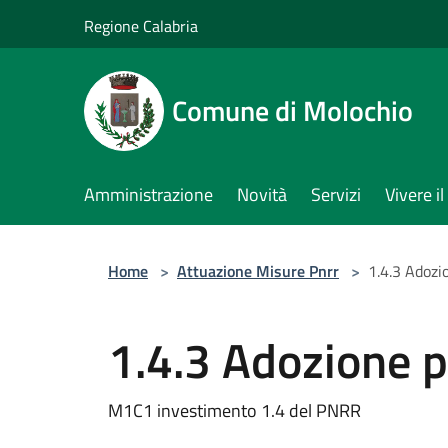
Salta al contenuto principale
Regione Calabria
Comune di Molochio
Amministrazione
Novità
Servizi
Vivere 
Home
>
Attuazione Misure Pnrr
>
1.4.3 Adozi
1.4.3 Adozione 
M1C1 investimento 1.4 del PNRR