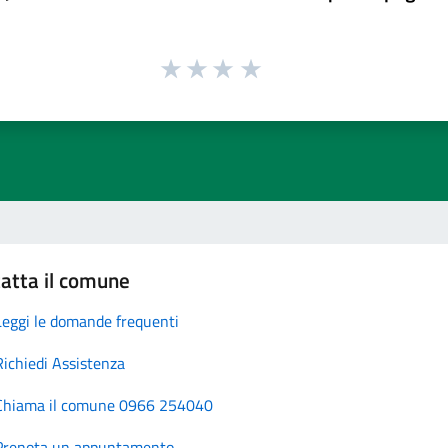
atta il comune
Leggi le domande frequenti
Richiedi Assistenza
Chiama il comune 0966 254040
Prenota un appuntamento