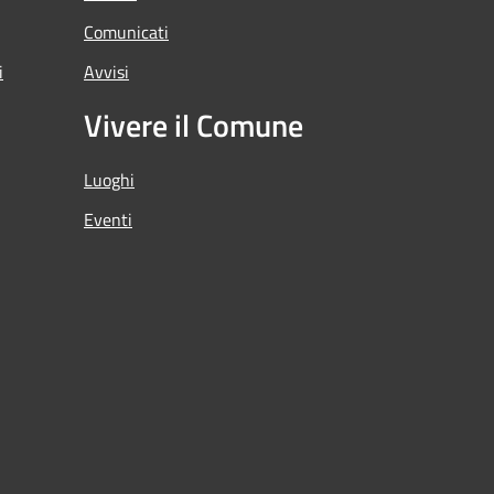
Comunicati
i
Avvisi
Vivere il Comune
Luoghi
Eventi