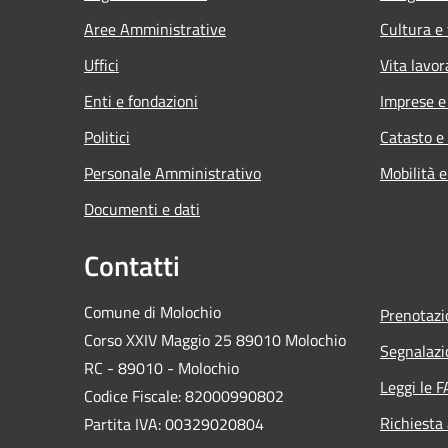
Aree Amministrative
Cultura e
Uffici
Vita lavor
Enti e fondazioni
Imprese 
Politici
Catasto e
Personale Amministrativo
Mobilità e
Documenti e dati
Contatti
Comune di Molochio
Prenotaz
Corso XXIV Maggio 25 89010 Molochio
Segnalazi
RC - 89010 - Molochio
Leggi le 
Codice Fiscale: 82000990802
Richiesta
Partita IVA: 00329020804