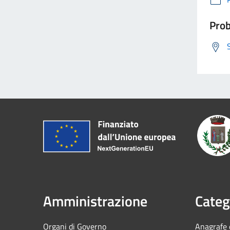
Prob
Amministrazione
Categ
Organi di Governo
Anagrafe e