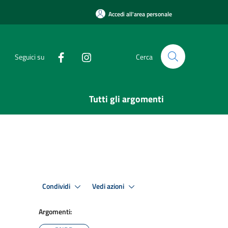
Accedi all'area personale
Seguici su
Cerca
Tutti gli argomenti
Condividi
Vedi azioni
Argomenti: