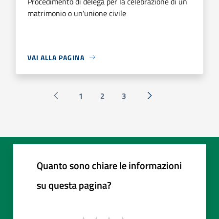
Procedimento di delega per la celebrazione di un
matrimonio o un'unione civile
VAI ALLA PAGINA
1
2
3
Pagina precedente
Successiva »
Quanto sono chiare le informazioni
su questa pagina?