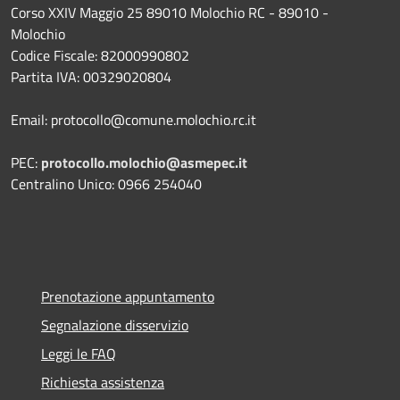
Corso XXIV Maggio 25 89010 Molochio RC - 89010 -
Molochio
Codice Fiscale: 82000990802
Partita IVA: 00329020804
Email: protocollo@comune.molochio.rc.it
PEC:
protocollo.molochio@asmepec.it
Centralino Unico: 0966 254040
Prenotazione appuntamento
Segnalazione disservizio
Leggi le FAQ
Richiesta assistenza