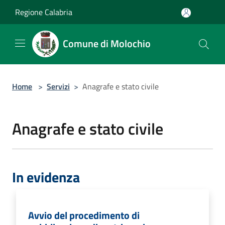
Salta al contenuto principale
Regione Calabria
Comune di Molochio
Home
>
Servizi
>
Anagrafe e stato civile
Anagrafe e stato civile
In evidenza
Avvio del procedimento di