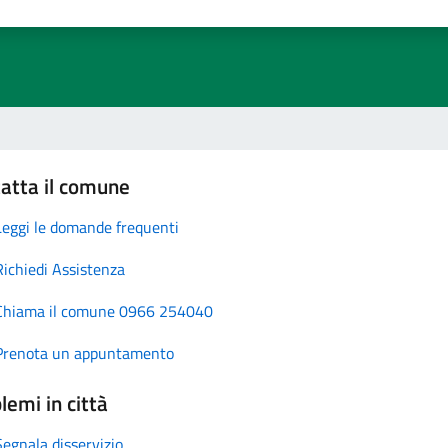
atta il comune
Leggi le domande frequenti
Richiedi Assistenza
Chiama il comune 0966 254040
Prenota un appuntamento
lemi in città
Segnala disservizio