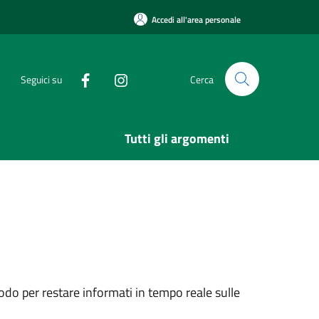
Accedi all'area personale
Seguici su
Cerca
Tutti gli argomenti
do per restare informati in tempo reale sulle