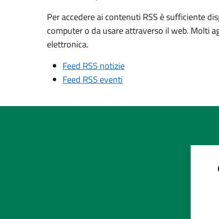
Per accedere ai contenuti RSS è sufficiente dis
computer o da usare attraverso il web. Molti a
elettronica.
Feed RSS notizie
Feed RSS eventi