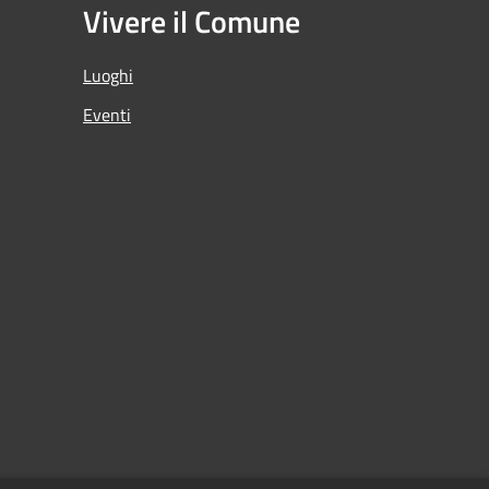
Vivere il Comune
Luoghi
Eventi