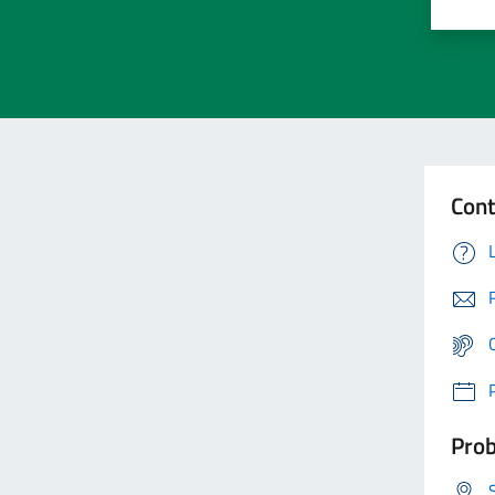
Cont
Prob