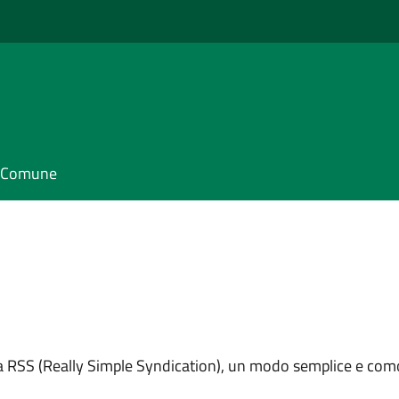
il Comune
ema RSS (Really Simple Syndication), un modo semplice e como