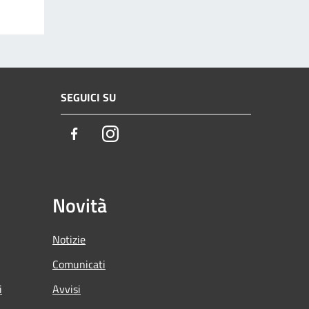
SEGUICI SU
Facebook
Instagram
Novità
Notizie
Comunicati
i
Avvisi