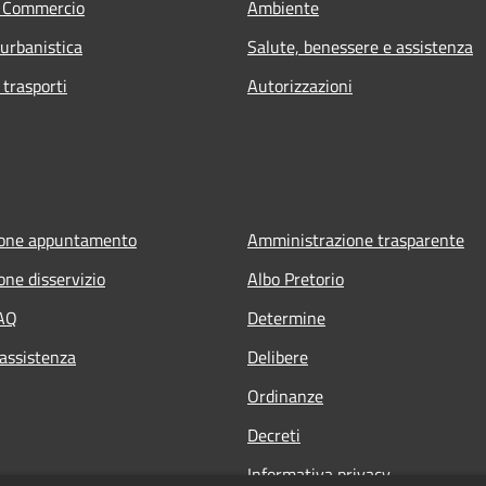
e Commercio
Ambiente
 urbanistica
Salute, benessere e assistenza
 trasporti
Autorizzazioni
ione appuntamento
Amministrazione trasparente
one disservizio
Albo Pretorio
FAQ
Determine
 assistenza
Delibere
Ordinanze
Decreti
Informativa privacy