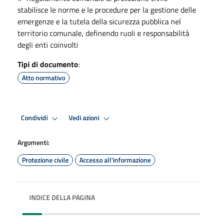
stabilisce le norme e le procedure per la gestione delle
emergenze e la tutela della sicurezza pubblica nel
territorio comunale, definendo ruoli e responsabilità
degli enti coinvolti
Tipi di documento
:
Atto normativo
Condividi
Vedi azioni
Argomenti:
Protezione civile
Accesso all'informazione
INDICE DELLA PAGINA