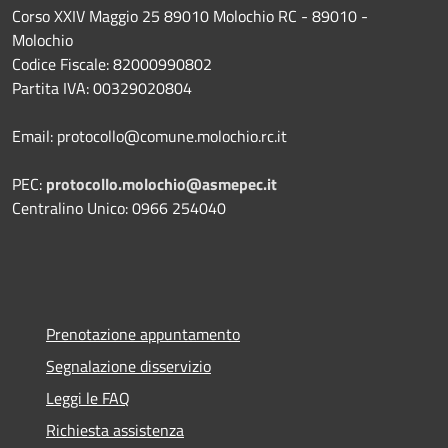
Corso XXIV Maggio 25 89010 Molochio RC - 89010 -
Molochio
Codice Fiscale: 82000990802
Partita IVA: 00329020804
Email: protocollo@comune.molochio.rc.it
PEC:
protocollo.molochio@asmepec.it
Centralino Unico: 0966 254040
Prenotazione appuntamento
Segnalazione disservizio
Leggi le FAQ
Richiesta assistenza