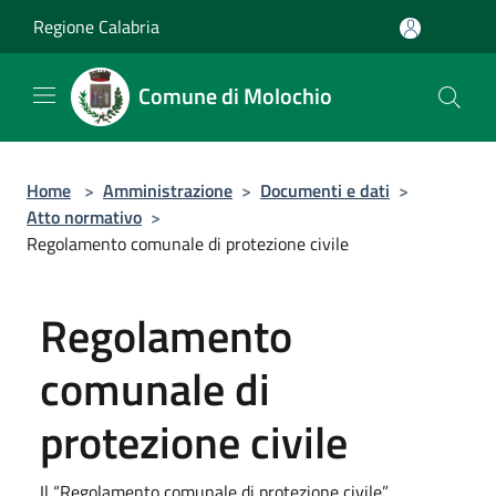
Salta al contenuto principale
Regione Calabria
Comune di Molochio
Home
>
Amministrazione
>
Documenti e dati
>
Atto normativo
>
Regolamento comunale di protezione civile
Regolamento
comunale di
protezione civile
Il “Regolamento comunale di protezione civile”