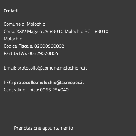
Contatti
Comune di Molochio
Corso XXIV Maggio 25 89010 Molochio RC - 89010 -
Molochio
Codice Fiscale: 82000990802
Partita IVA: 00329020804
Email: protocollo@comune.molochio.rc.it
PEC:
protocollo.molochio@asmepec.it
Centralino Unico: 0966 254040
Prenotazione appuntamento