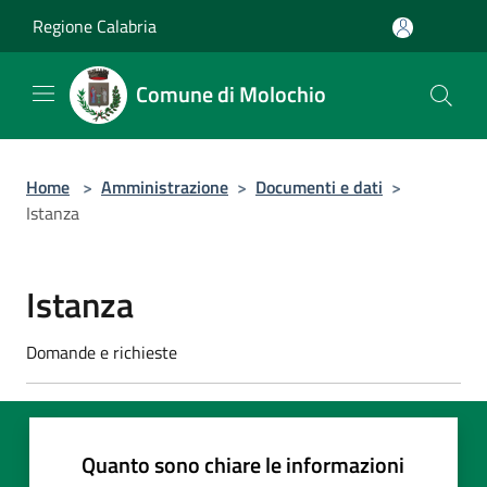
Salta al contenuto principale
Regione Calabria
Comune di Molochio
Home
>
Amministrazione
>
Documenti e dati
>
Istanza
Istanza
Domande e richieste
Quanto sono chiare le informazioni