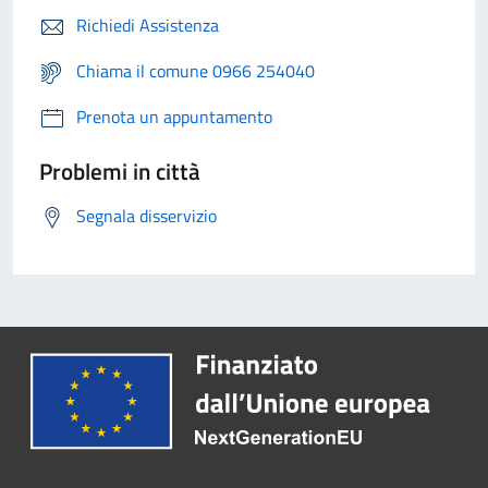
Richiedi Assistenza
Chiama il comune 0966 254040
Prenota un appuntamento
Problemi in città
Segnala disservizio