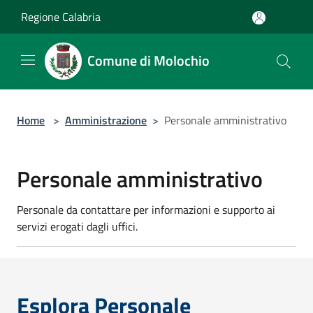
Salta al contenuto principale
Regione Calabria
Comune di Molochio
Home
>
Amministrazione
>
Personale amministrativo
Personale amministrativo
Personale da contattare per informazioni e supporto ai
servizi erogati dagli uffici.
Esplora Personale