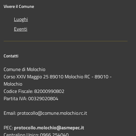
Vivere il Comune
Luoghi
Eventi
Contatti
Comune di Molochio
Corso XXIV Maggio 25 89010 Molochio RC - 89010 -
Molochio
Codice Fiscale: 82000990802
Partita IVA: 00329020804
Email: protocollo@comune.molochio.rc.it
PEC:
protocollo.molochio@asmepec.it
Centralino Unico: 0966 254040