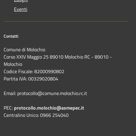
Eventi
Contatti
Comune di Molochio
Corso XXIV Maggio 25 89010 Molochio RC - 89010 -
Molochio
Codice Fiscale: 82000990802
Partita IVA: 00329020804
Email: protocollo@comune.molochio.rc.it
PEC:
protocollo.molochio@asmepec.it
Centralino Unico: 0966 254040