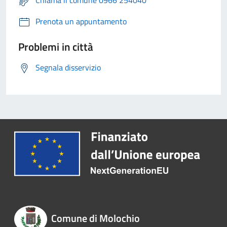
Chiama il comune 0966 254040
Prenota un appuntamento
Problemi in città
Segnala disservizio
Comune di Molochio