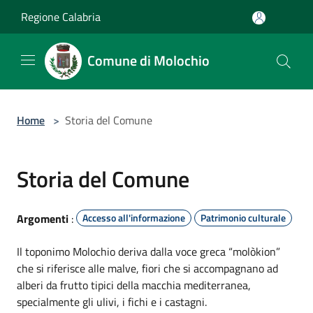
Salta al contenuto principale
Regione Calabria
Comune di Molochio
Home
>
Storia del Comune
Storia del Comune
Argomenti
:
Accesso all'informazione
Patrimonio culturale
Il toponimo Molochio deriva dalla voce greca “molòkion”
che si riferisce alle malve, fiori che si accompagnano ad
alberi da frutto tipici della macchia mediterranea,
specialmente gli ulivi, i fichi e i castagni.