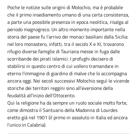
Poche le notizie sulle origini di Molochio, ma è probabile
che il primo insediamento umano di una certa consistenza,
a parte una possibile presenza in epoca neolitica, risalga al
periodo magnogreco. Un altro momento importante nella
storia del paese fu l’arrivo dei monaci basiliani dalla Sicilia:
nel loro monastero, infatti, tra il secolo X e XI, trovarono
rifugio diverse famiglie di Tauriana messe in fuga dalle
scorribande dei pirati islamici. I profughi decisero di
stabilirsi in questo centro di cui vollero tramandare in
eterno l’immagine di giardino di malve che lo accompagna
ancora oggi. Nei secoli successivi Molochio seguì le vicende
storiche dei territori reggini sino all’eversione della
feudalità all’inizio dell’Ottocento.
Qui la religione ha da sempre un ruolo sociale molto forte,
come dimostra il Santuario della Madonna di Lourdes
eretto già nel 1901 (il primo in assoluto in Italia ed ancora
l’unico in Calabria).